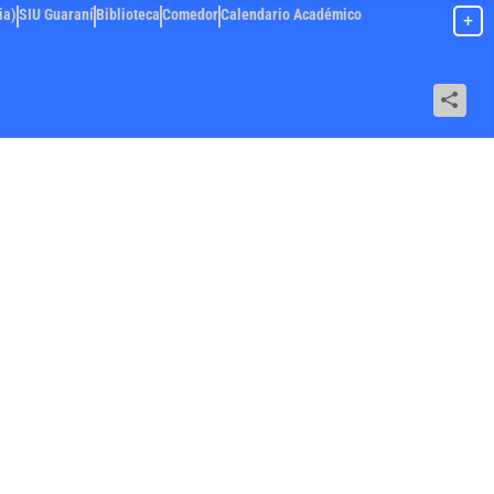
ia)
SIU Guaraní
Biblioteca
Comedor
Calendario Académico
+