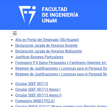
Alta en Portal del Empleado (SIU-Huarpe)
Declaración Jurada de Horarios Docente
Declaración Jurada de Horarios NoDocente
Justificar Razones Particulares
Formulario P-II Datos Personales y Familiares (Imprimir en
Régimen de Justificaciones y Licencias para el Personal D
Régimen de Justificaciones y Licencias para el Personal 
Circular SGEF 007/13
Circular SGEF 007/13 Anexo I
Circular SGEF 007/13 Anexo II
Formulario ANSES PS2.61
Circular DGEyF 013/12 (Nuevo sistema para Percibir Asigna