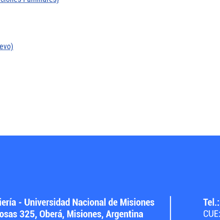
uevo)