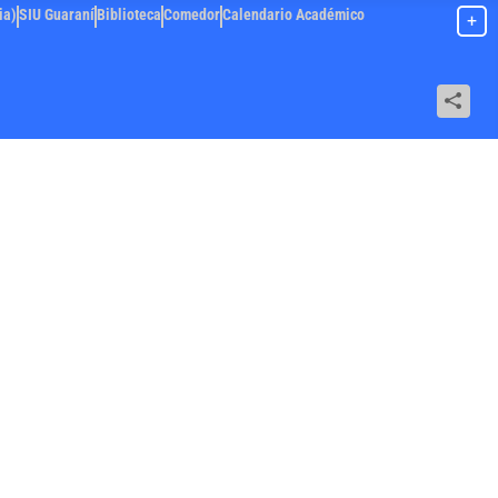
ia)
SIU Guaraní
Biblioteca
Comedor
Calendario Académico
+